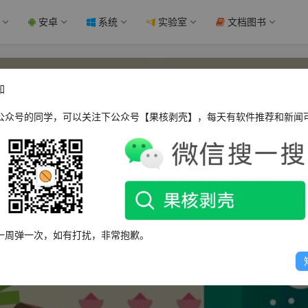
安卓
系统
实验室
文档图书
知
公众号的同学，可以关注下公众号【果核剥壳】，每天有软件推荐和新闻
一二T二一
一周弹一次，如有打扰，非常抱歉。
这个人很懒，什么都没有留下～