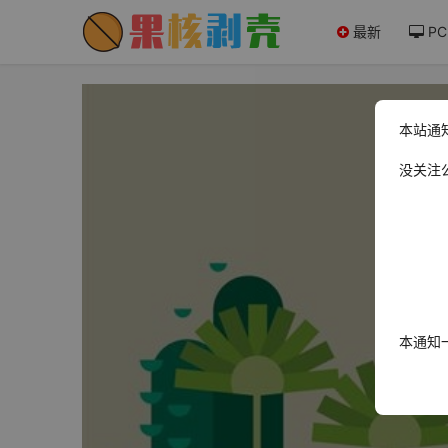
最新
PC
本站通
没关注
本通知