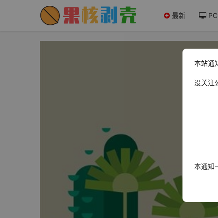
最新
PC
本站通
没关注
本通知