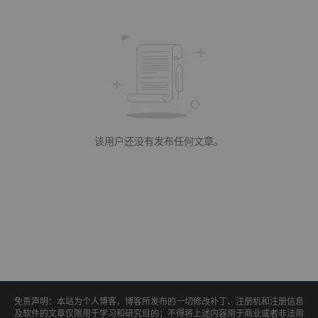
该用户还没有发布任何文章。
免责声明：本站为个人博客，博客所发布的一切修改补丁、注册机和注册信息
及软件的文章仅限用于学习和研究目的；不得将上述内容用于商业或者非法用