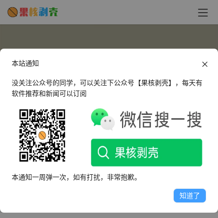
本站通知
没关注公众号的同学，可以关注下公众号【果核剥壳】，每天有
软件推荐和新闻可以订阅
applebxxx
这个人很懒，什么都没有留下～
本通知一周弹一次，如有打扰，非常抱歉。
文章
评论
收藏
知道了