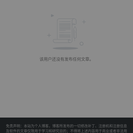
该用户还没有发布任何文章。
免责声明：本站为个人博客，博客所发布的一切修改补丁、注册机和注册信息
及软件的文章仅限用于学习和研究目的；不得将上述内容用于商业或者非法用