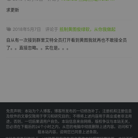
求更新
2018年5月7日
评论于
抵制黄图俊绿软，从你我做起
自从有一次接到群里艾特全员打开看到黄图我就再也不敢接全员
了。。直接忽略。。实在是。。。
免责声明：本站为个人博客，博客所发布的一切修改补丁、注册机和注册信息
及软件的文章仅限用于学习和研究目的；不得将上述内容用于商业或者非法用
途，否则，一切后果请用户自负。本站信息来自网络，版权争议与本站无关，
您必须在下载后的24个小时之内，从您的电脑中彻底删除上述内容。访问和下
载本站内容，说明您已同意上述条款。