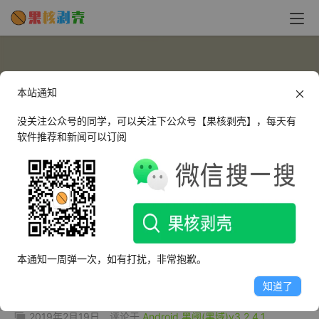
本站通知
没关注公众号的同学，可以关注下公众号【果核剥壳】，每天有
软件推荐和新闻可以订阅
bi1meng
这个人很懒，什么都没有留下～
本通知一周弹一次，如有打扰，非常抱歉。
文章
评论
收藏
知道了
2019年2月19日
评论于
Android 黑阈(黑域)v3.2.4.1