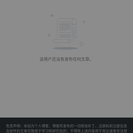
该用户还没有发布任何文章。
免责声明：本站为个人博客，博客所发布的一切修改补丁、注册机和注册信息
及软件的文章仅限用于学习和研究目的；不得将上述内容用于商业或者非法用