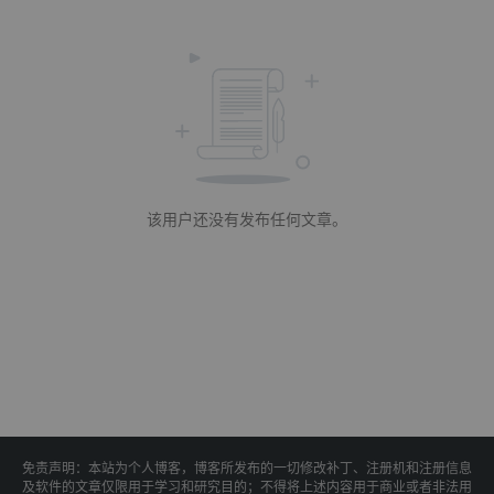
该用户还没有发布任何文章。
免责声明：本站为个人博客，博客所发布的一切修改补丁、注册机和注册信息
及软件的文章仅限用于学习和研究目的；不得将上述内容用于商业或者非法用