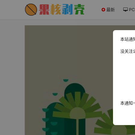
最新
PC
本站通
没关注
本通知