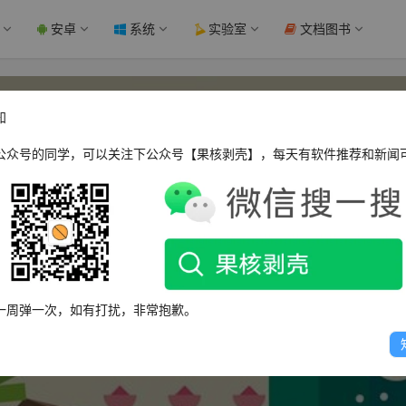
安卓
系统
实验室
文档图书
知
公众号的同学，可以关注下公众号【果核剥壳】，每天有软件推荐和新闻
Coloros
一周弹一次，如有打扰，非常抱歉。
这个人很懒，什么都没有留下～