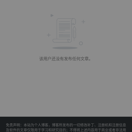
该用户还没有发布任何文章。
免责声明：本站为个人博客，博客所发布的一切修改补丁、注册机和注册信息
及软件的文章仅限用于学习和研究目的；不得将上述内容用于商业或者非法用