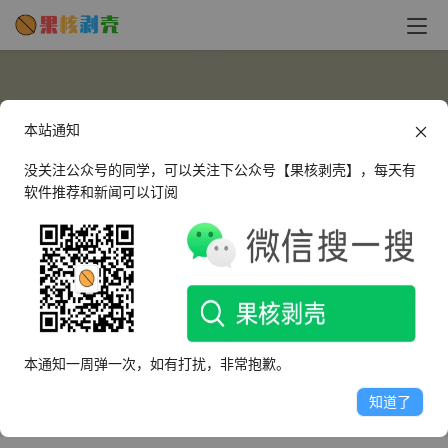
本站通知
没关注公众号的同学，可以关注下公众号【果核剥壳】，每天有
软件推荐和新闻可以订阅
cr_null
这个人很懒，什么都没有留下～
本通知一周弹一次，如有打扰，非常抱歉。
文章
评论
收藏
知道了