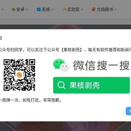
安卓
系统
实验室
文档图书
知
公众号的同学，可以关注下公众号【果核剥壳】，每天有软件推荐和新闻
Emic
一周弹一次，如有打扰，非常抱歉。
唯有深圳不入冬~~