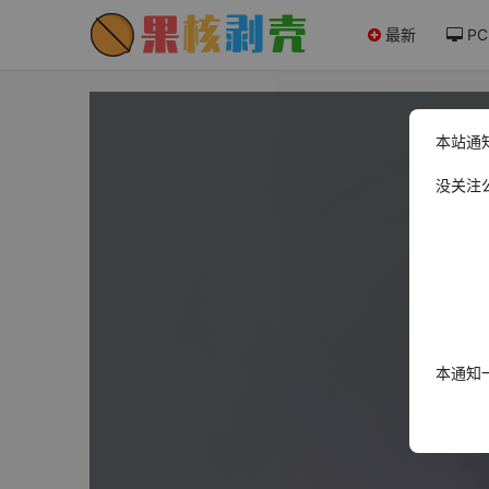
最新
PC
本站通
没关注
本通知