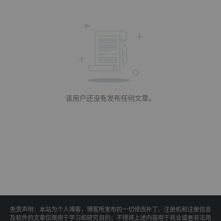
该用户还没有发布任何文章。
免责声明：本站为个人博客，博客所发布的一切修改补丁、注册机和注册信息
及软件的文章仅限用于学习和研究目的；不得将上述内容用于商业或者非法用