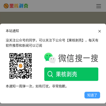
本站通知
没关注公众号的同学，可以关注下公众号【果核剥壳】，每天有
软件推荐和新闻可以订阅
david830311
这个人很懒，什么都没有留下～
本通知一周弹一次，如有打扰，非常抱歉。
文章
评论
收藏
知道了