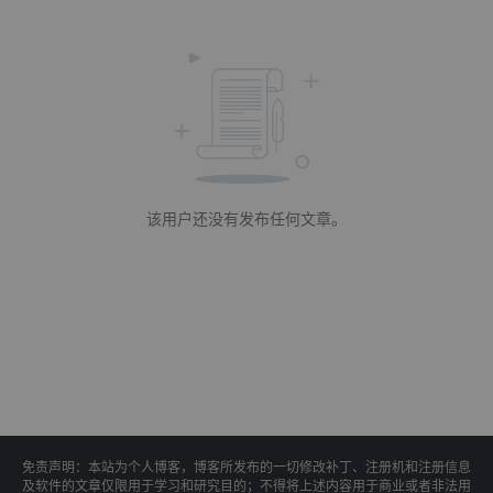
该用户还没有发布任何文章。
免责声明：本站为个人博客，博客所发布的一切修改补丁、注册机和注册信息
及软件的文章仅限用于学习和研究目的；不得将上述内容用于商业或者非法用