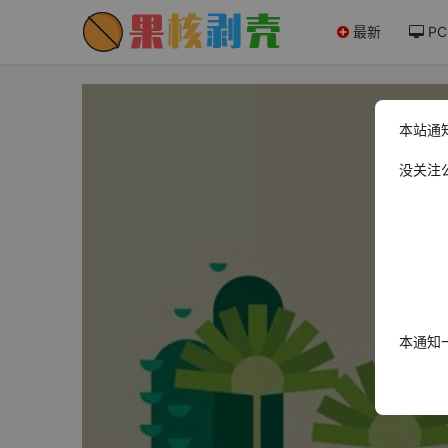
最新
PC
本站通
没关注
本通知