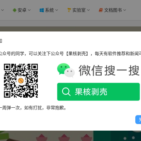
安卓
系统
实验室
文档图书
知
公众号的同学，可以关注下公众号【果核剥壳】，每天有软件推荐和新闻
devilink
一周弹一次，如有打扰，非常抱歉。
这个人很懒，什么都没有留下～