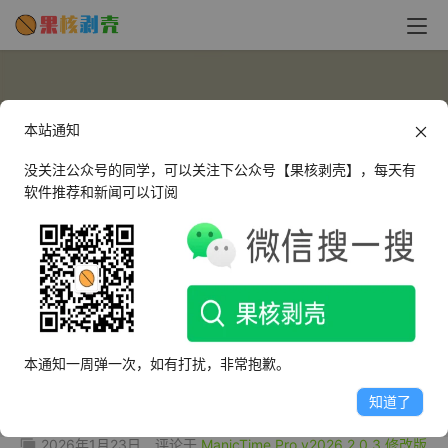
本站通知
没关注公众号的同学，可以关注下公众号【果核剥壳】，每天有
软件推荐和新闻可以订阅
dhx204725
这个人很懒，什么都没有留下～
本通知一周弹一次，如有打扰，非常抱歉。
文章
评论
收藏
知道了
2026年1月23日
评论于
ManicTime Pro v2026.2.0.3 修改版