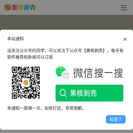
本站通知
没关注公众号的同学，可以关注下公众号【果核剥壳】，每天有
软件推荐和新闻可以订阅
DJ-Cracker
这个人很懒，什么都没有留下～
本通知一周弹一次，如有打扰，非常抱歉。
文章
评论
收藏
知道了