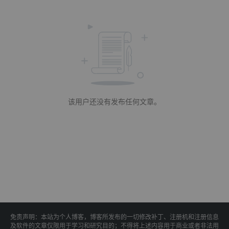
该用户还没有发布任何文章。
免责声明：本站为个人博客，博客所发布的一切修改补丁、注册机和注册信息
及软件的文章仅限用于学习和研究目的；不得将上述内容用于商业或者非法用