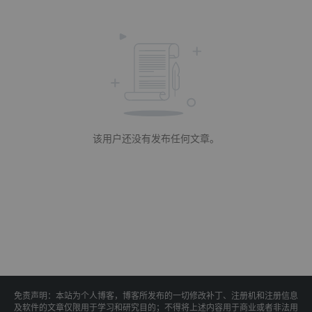
该用户还没有发布任何文章。
免责声明：本站为个人博客，博客所发布的一切修改补丁、注册机和注册信息
及软件的文章仅限用于学习和研究目的；不得将上述内容用于商业或者非法用