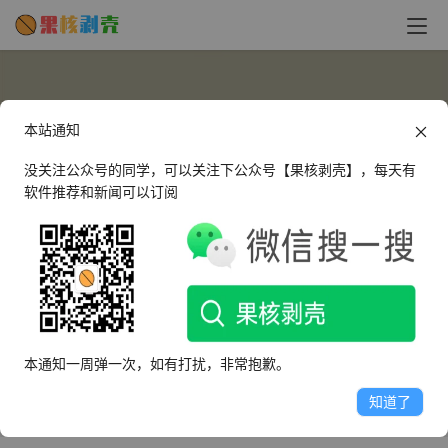
本站通知
没关注公众号的同学，可以关注下公众号【果核剥壳】，每天有
软件推荐和新闻可以订阅
E5DM
这个人很懒，什么都没有留下～
本通知一周弹一次，如有打扰，非常抱歉。
文章
评论
收藏
知道了