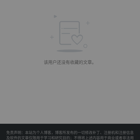
该用户还没有收藏的文章。
免责声明：本站为个人博客，博客所发布的一切修改补丁、注册机和注册信息
及软件的文章仅限用于学习和研究目的；不得将上述内容用于商业或者非法用