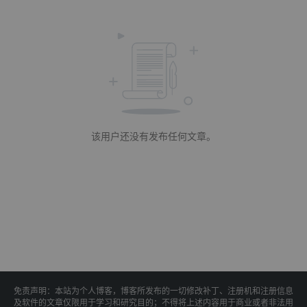
该用户还没有发布任何文章。
免责声明：本站为个人博客，博客所发布的一切修改补丁、注册机和注册信息
及软件的文章仅限用于学习和研究目的；不得将上述内容用于商业或者非法用