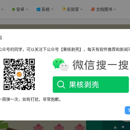
安卓
系统
实验室
文档图书
知
公众号的同学，可以关注下公众号【果核剥壳】，每天有软件推荐和新闻
fhqtoss
一周弹一次，如有打扰，非常抱歉。
这个人很懒，什么都没有留下～