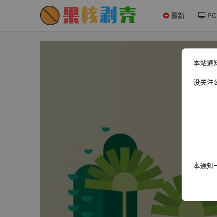
最新
PC
本站通
没关注
本通知