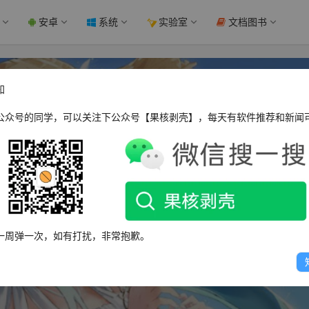
安卓
系统
实验室
文档图书
知
公众号的同学，可以关注下公众号【果核剥壳】，每天有软件推荐和新闻
freeuot
一周弹一次，如有打扰，非常抱歉。
这个人很懒，什么都没有留下～