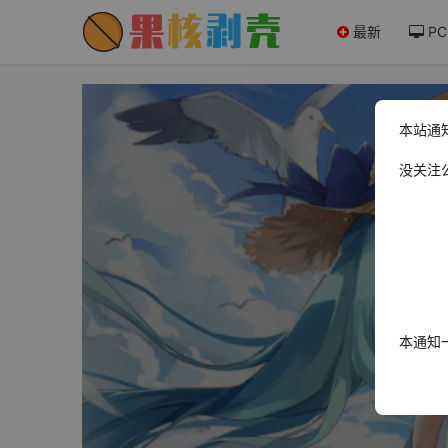
最新
PC
本站通
没关注
本通知