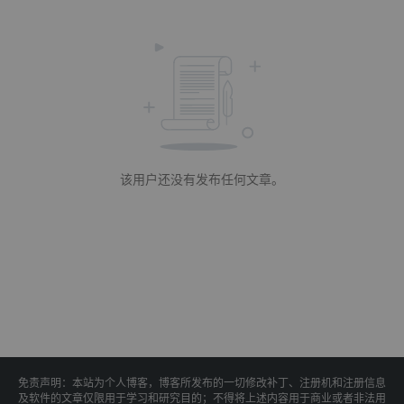
该用户还没有发布任何文章。
免责声明：本站为个人博客，博客所发布的一切修改补丁、注册机和注册信息
及软件的文章仅限用于学习和研究目的；不得将上述内容用于商业或者非法用