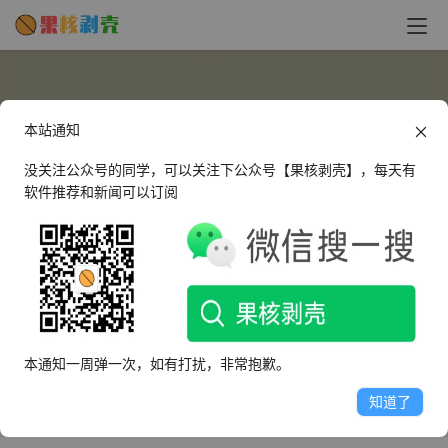
本站通知
没关注公众号的同学，可以关注下公众号【果核剥壳】，每天有
软件推荐和新闻可以订阅
蛋卷酱
B站：蛋卷酱嗷
本通知一周弹一次，如有打扰，非常抱歉。
文章
评论
收藏
知道了