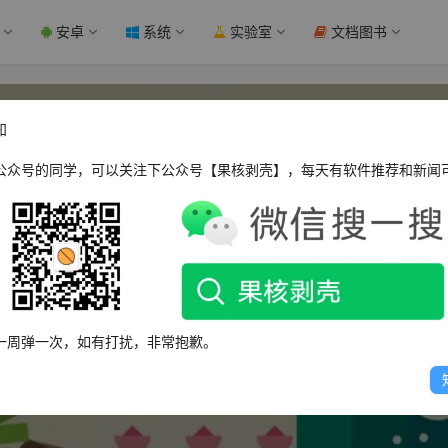
安卓
系统
实验室
文档图书
知
公众号的同学，可以关注下公众号【果核剥壳】，每天有软件推荐和新闻
萝卜头
一周弹一次，如有打扰，非常抱歉。
年轻无极限 挑战不可能