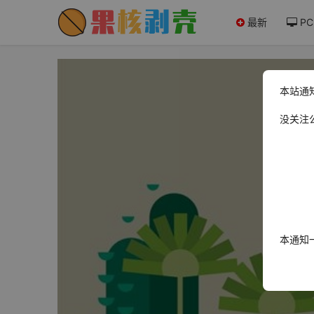
最新
PC
本站通
没关注
本通知