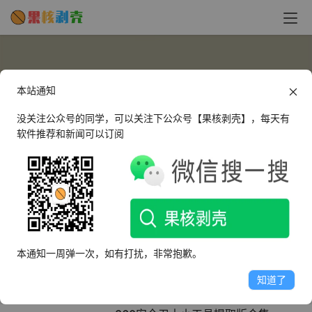
本站通知
没关注公众号的同学，可以关注下公众号【果核剥壳】，每天有
软件推荐和新闻可以订阅
夜雨芭蕉
夜雨芭蕉风声急，水溢秋池过柳堤。
本通知一周弹一次，如有打扰，非常抱歉。
文章
评论
收藏
知道了