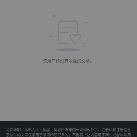
该用户还没有收藏的文章。
免责声明：本站为个人博客，博客所发布的一切修改补丁、注册机和注册信息
及软件的文章仅限用于学习和研究目的；不得将上述内容用于商业或者非法用