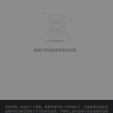
该用户还没有发布任何文章。
免责声明：本站为个人博客，博客所发布的一切修改补丁、注册机和注册信息
及软件的文章仅限用于学习和研究目的；不得将上述内容用于商业或者非法用