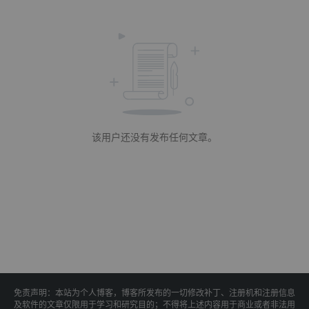
该用户还没有发布任何文章。
免责声明：本站为个人博客，博客所发布的一切修改补丁、注册机和注册信息
及软件的文章仅限用于学习和研究目的；不得将上述内容用于商业或者非法用