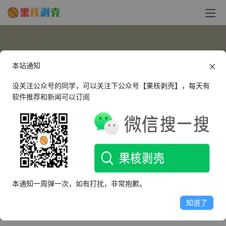
本站通知
没关注公众号的同学，可以关注下公众号【果核剥壳】，每天有
软件推荐和新闻可以订阅
kimyoyo0105
这个人很懒，什么都没有留下～
本通知一周弹一次，如有打扰，非常抱歉。
文章
评论
收藏
知道了