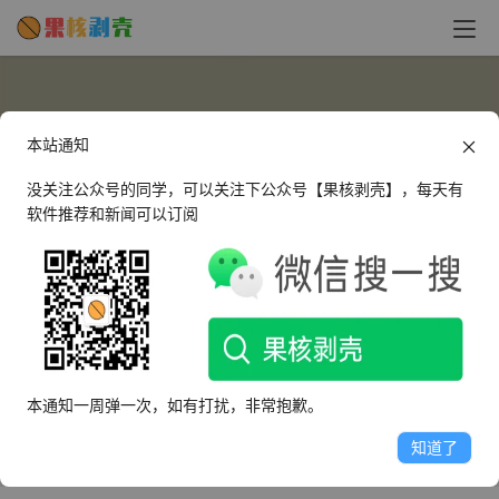
本站通知
没关注公众号的同学，可以关注下公众号【果核剥壳】，每天有
软件推荐和新闻可以订阅
年费VIP
KWIGNIS
这个人很懒，什么都没有留下～
本通知一周弹一次，如有打扰，非常抱歉。
文章
评论
收藏
知道了