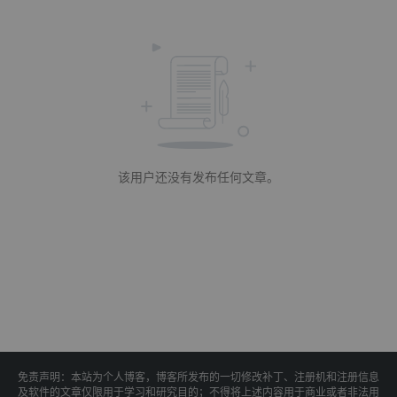
该用户还没有发布任何文章。
免责声明：本站为个人博客，博客所发布的一切修改补丁、注册机和注册信息
及软件的文章仅限用于学习和研究目的；不得将上述内容用于商业或者非法用