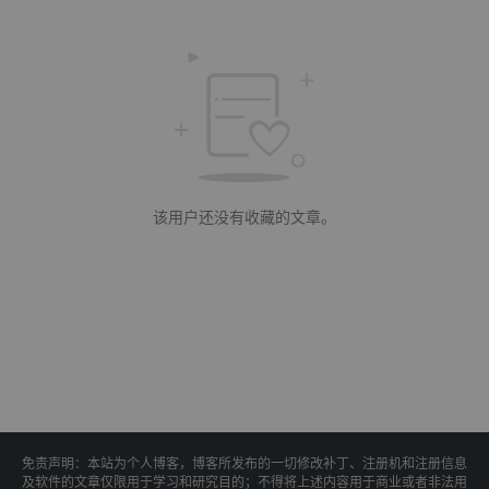
该用户还没有收藏的文章。
免责声明：本站为个人博客，博客所发布的一切修改补丁、注册机和注册信息
及软件的文章仅限用于学习和研究目的；不得将上述内容用于商业或者非法用