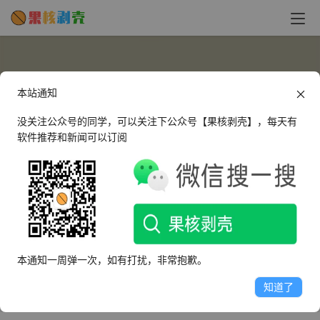
本站通知
没关注公众号的同学，可以关注下公众号【果核剥壳】，每天有
软件推荐和新闻可以订阅
LittleRain
这个人很懒，什么都没有留下～
本通知一周弹一次，如有打扰，非常抱歉。
文章
评论
收藏
知道了