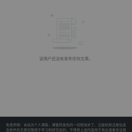
该用户还没有发布任何文章。
免责声明：本站为个人博客，博客所发布的一切修改补丁、注册机和注册信息
及软件的文章仅限用于学习和研究目的；不得将上述内容用于商业或者非法用