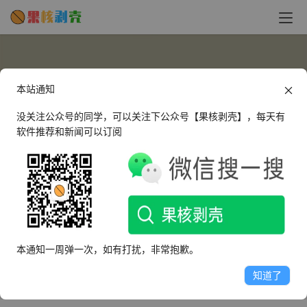
本站通知
没关注公众号的同学，可以关注下公众号【果核剥壳】，每天有
软件推荐和新闻可以订阅
ltyk
这个人很懒，什么都没有留下～
本通知一周弹一次，如有打扰，非常抱歉。
文章
评论
收藏
知道了