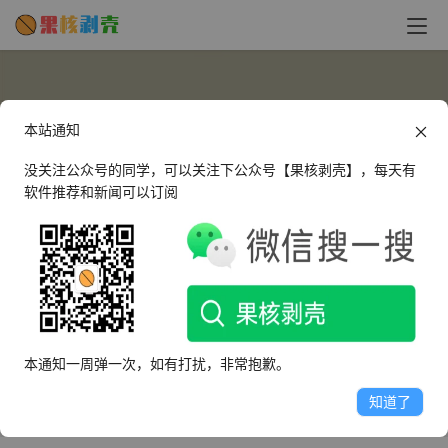
本站通知
没关注公众号的同学，可以关注下公众号【果核剥壳】，每天有
软件推荐和新闻可以订阅
Jolim
这个人很懒，什么都没有留下～
本通知一周弹一次，如有打扰，非常抱歉。
文章
评论
收藏
知道了