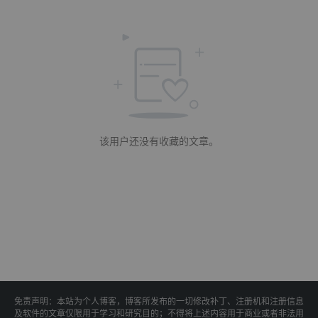
该用户还没有收藏的文章。
免责声明：本站为个人博客，博客所发布的一切修改补丁、注册机和注册信息
及软件的文章仅限用于学习和研究目的；不得将上述内容用于商业或者非法用