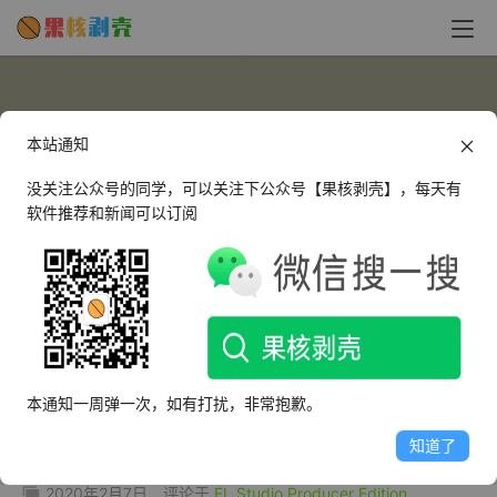
本站通知
没关注公众号的同学，可以关注下公众号【果核剥壳】，每天有
软件推荐和新闻可以订阅
MDKJE
这个人很懒，什么都没有留下～
本通知一周弹一次，如有打扰，非常抱歉。
文章
评论
收藏
知道了
2020年2月7日
评论于
FL Studio Producer Edition