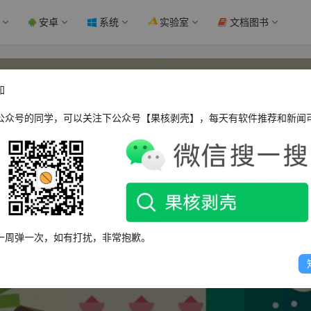
安卓
系统
实验室
文档图书
知
公众号的同学，可以关注下公众号【果核剥壳】，每天有软件推荐和新闻
( ^_^ )
一周弹一次，如有打扰，非常抱歉。
这个人很懒，什么都没有留下～