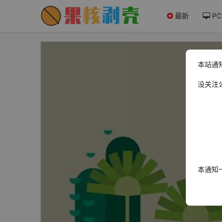
最新
PC
本站通
没关注
本通知