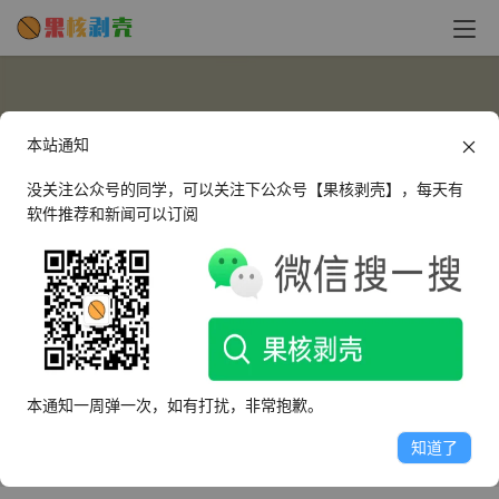
本站通知
没关注公众号的同学，可以关注下公众号【果核剥壳】，每天有
软件推荐和新闻可以订阅
Roar
这个人很懒，什么都没有留下～
本通知一周弹一次，如有打扰，非常抱歉。
文章
评论
收藏
知道了