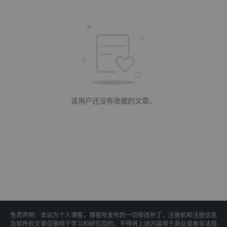
该用户还没有收藏的文章。
免责声明：本站为个人博客，博客所发布的一切修改补丁、注册机和注册信息
及软件的文章仅限用于学习和研究目的；不得将上述内容用于商业或者非法用