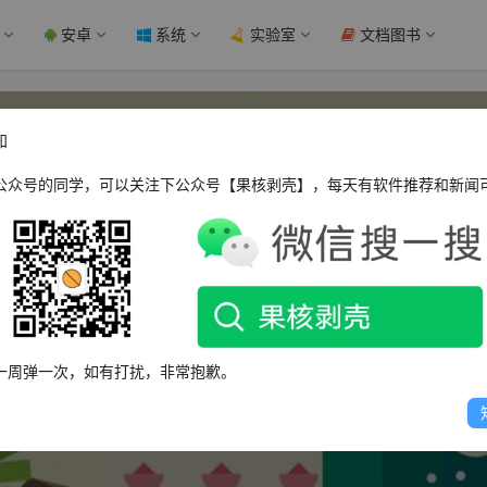
安卓
系统
实验室
文档图书
知
公众号的同学，可以关注下公众号【果核剥壳】，每天有软件推荐和新闻
Yesinger
一周弹一次，如有打扰，非常抱歉。
这个人很懒，什么都没有留下～