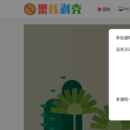
最新
PC
本站通
没关注
本通知