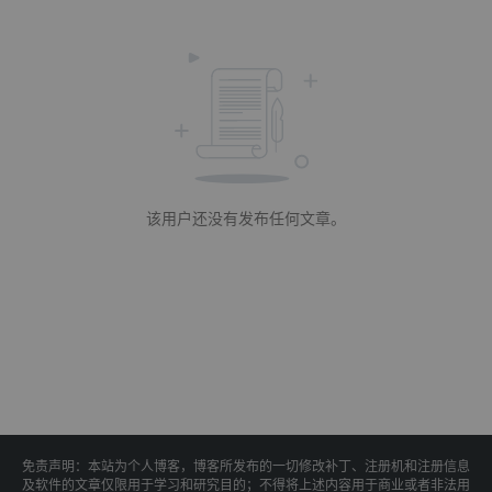
该用户还没有发布任何文章。
免责声明：本站为个人博客，博客所发布的一切修改补丁、注册机和注册信息
及软件的文章仅限用于学习和研究目的；不得将上述内容用于商业或者非法用