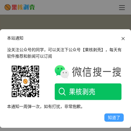
本站通知
没关注公众号的同学，可以关注下公众号【果核剥壳】，每天有
软件推荐和新闻可以订阅
shuaizi18
这个人很懒，什么都没有留下～
本通知一周弹一次，如有打扰，非常抱歉。
文章
评论
收藏
知道了