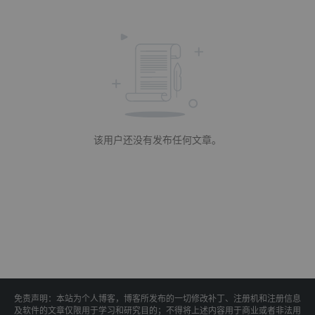
该用户还没有发布任何文章。
免责声明：本站为个人博客，博客所发布的一切修改补丁、注册机和注册信息
及软件的文章仅限用于学习和研究目的；不得将上述内容用于商业或者非法用