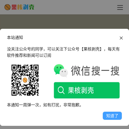
本站通知
没关注公众号的同学，可以关注下公众号【果核剥壳】，每天有
软件推荐和新闻可以订阅
smalllike
这个人很懒，什么都没有留下～
本通知一周弹一次，如有打扰，非常抱歉。
文章
评论
收藏
知道了