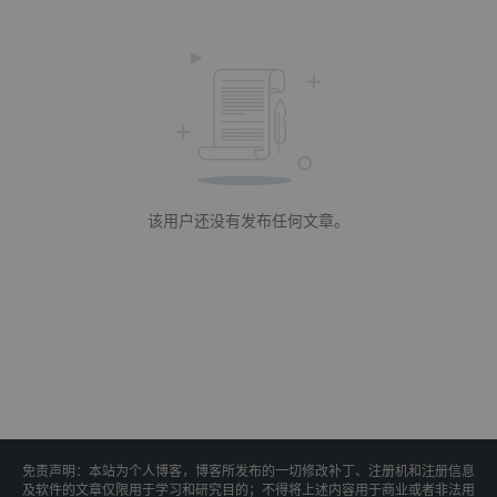
该用户还没有发布任何文章。
免责声明：本站为个人博客，博客所发布的一切修改补丁、注册机和注册信息
及软件的文章仅限用于学习和研究目的；不得将上述内容用于商业或者非法用