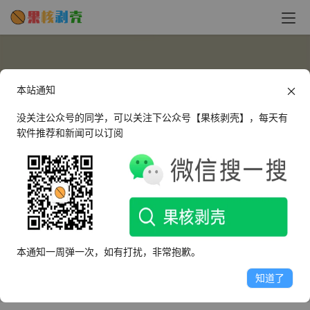
本站通知
没关注公众号的同学，可以关注下公众号【果核剥壳】，每天有
软件推荐和新闻可以订阅
kpocc
这个人很懒，什么都没有留下～
本通知一周弹一次，如有打扰，非常抱歉。
文章
评论
收藏
知道了