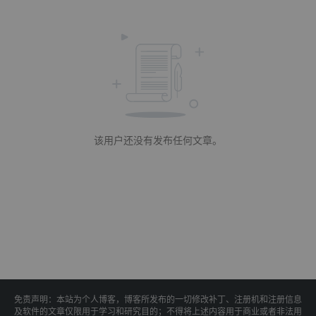
该用户还没有发布任何文章。
免责声明：本站为个人博客，博客所发布的一切修改补丁、注册机和注册信息
及软件的文章仅限用于学习和研究目的；不得将上述内容用于商业或者非法用