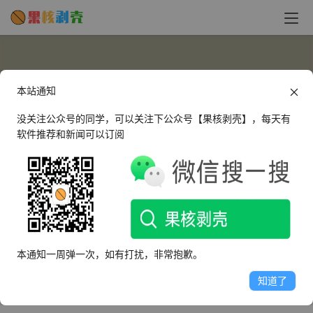
本站通知
没关注公众号的同学，可以关注下公众号【果核剥壳】，每天有
软件推荐和新闻可以订阅
snail
这个人很懒，什么都没有留下～
本通知一周弹一次，如有打扰，非常抱歉。
文章
评论
收藏
知道了