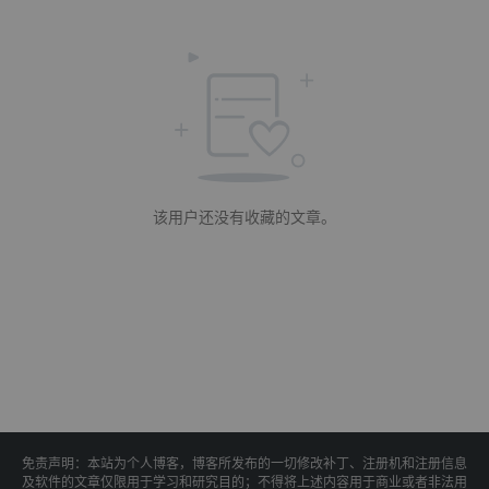
该用户还没有收藏的文章。
免责声明：本站为个人博客，博客所发布的一切修改补丁、注册机和注册信息
及软件的文章仅限用于学习和研究目的；不得将上述内容用于商业或者非法用