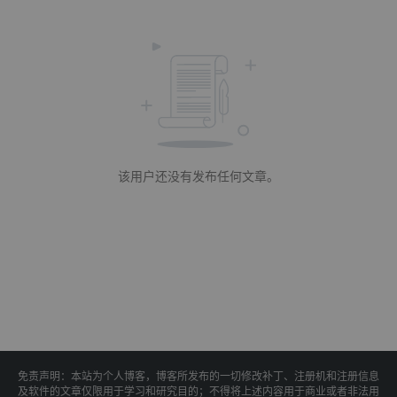
该用户还没有发布任何文章。
免责声明：本站为个人博客，博客所发布的一切修改补丁、注册机和注册信息
及软件的文章仅限用于学习和研究目的；不得将上述内容用于商业或者非法用