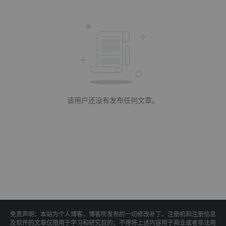
该用户还没有发布任何文章。
免责声明：本站为个人博客，博客所发布的一切修改补丁、注册机和注册信息
及软件的文章仅限用于学习和研究目的；不得将上述内容用于商业或者非法用