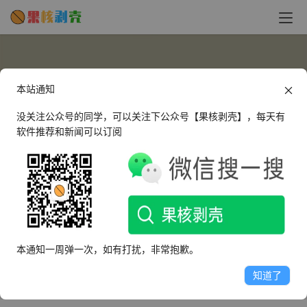
本站通知
没关注公众号的同学，可以关注下公众号【果核剥壳】，每天有
软件推荐和新闻可以订阅
tjxgz
这个人很懒，什么都没有留下～
本通知一周弹一次，如有打扰，非常抱歉。
文章
评论
收藏
知道了