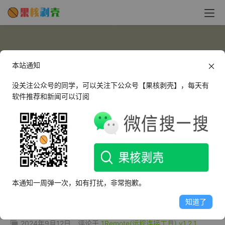
本站通知
没关注公众号的同学，可以关注下公众号【果核剥壳】，每天有
软件推荐和新闻可以订阅
vakey
这个人很懒，什么都没有留下～
本通知一周弹一次，如有打扰，非常抱歉。
文章
评论
收藏
知道了
2024年9月12日
评论于
1Remote(远程连接工具) v1.2.1