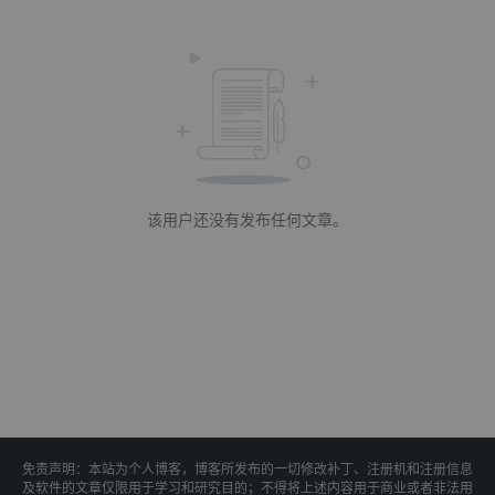
该用户还没有发布任何文章。
免责声明：本站为个人博客，博客所发布的一切修改补丁、注册机和注册信息
及软件的文章仅限用于学习和研究目的；不得将上述内容用于商业或者非法用