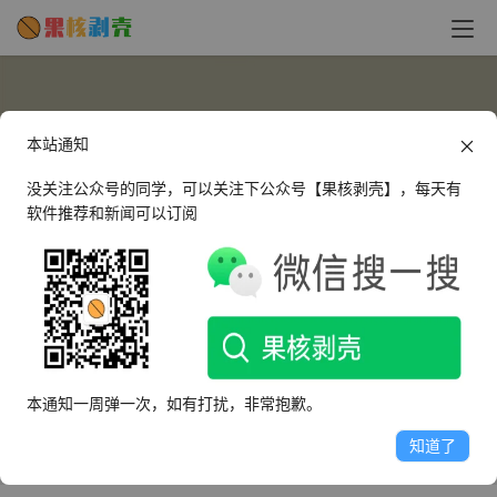
本站通知
没关注公众号的同学，可以关注下公众号【果核剥壳】，每天有
软件推荐和新闻可以订阅
Kyro
这个人很懒，什么都没有留下～
本通知一周弹一次，如有打扰，非常抱歉。
文章
评论
收藏
知道了