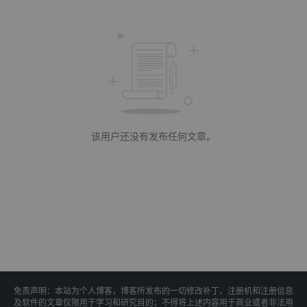
该用户还没有发布任何文章。
免责声明：本站为个人博客，博客所发布的一切修改补丁、注册机和注册信息
及软件的文章仅限用于学习和研究目的；不得将上述内容用于商业或者非法用