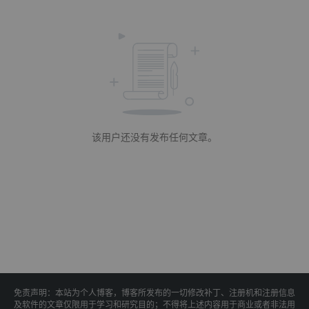
该用户还没有发布任何文章。
免责声明：本站为个人博客，博客所发布的一切修改补丁、注册机和注册信息
及软件的文章仅限用于学习和研究目的；不得将上述内容用于商业或者非法用