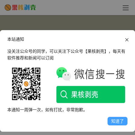
本站通知
没关注公众号的同学，可以关注下公众号【果核剥壳】，每天有
软件推荐和新闻可以订阅
xiaohuan_0519
这个人很懒，什么都没有留下～
本通知一周弹一次，如有打扰，非常抱歉。
文章
评论
收藏
知道了