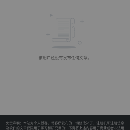
该用户还没有发布任何文章。
免责声明：本站为个人博客，博客所发布的一切修改补丁、注册机和注册信息
及软件的文章仅限用于学习和研究目的；不得将上述内容用于商业或者非法用