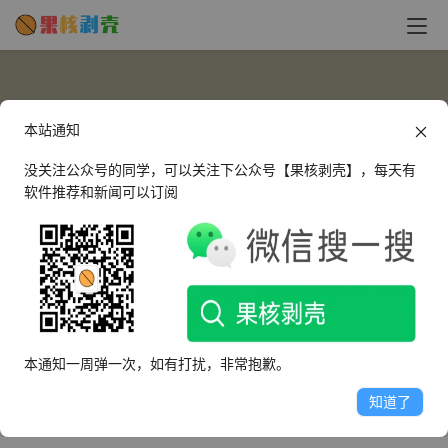
本站通知
没关注公众号的同学，可以关注下公众号【果核剥壳】，每天有
软件推荐和新闻可以订阅
xnceljy
这个人很懒，什么都没有留下～
本通知一周弹一次，如有打扰，非常抱歉。
文章
评论
收藏
知道了