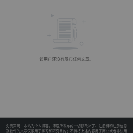
该用户还没有发布任何文章。
免责声明：本站为个人博客，博客所发布的一切修改补丁、注册机和注册信息
及软件的文章仅限用于学习和研究目的；不得将上述内容用于商业或者非法用