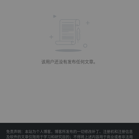
该用户还没有发布任何文章。
免责声明：本站为个人博客，博客所发布的一切修改补丁、注册机和注册信息
及软件的文章仅限用于学习和研究目的；不得将上述内容用于商业或者非法用