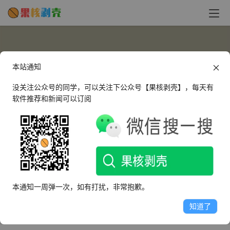
本站通知
没关注公众号的同学，可以关注下公众号【果核剥壳】，每天有
软件推荐和新闻可以订阅
zhan114
这个人很懒，什么都没有留下～
本通知一周弹一次，如有打扰，非常抱歉。
文章
评论
收藏
知道了