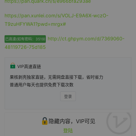
https://pan.quark.cn/s/e966bfa293ae
https://pan.xunlei.com/s/VOLJ-E9A6X-wczO-
T9zuHFYWA1?pwd=mrgx#
http://ct.ghpym.com/d/7369060-
已高速(如有密码：3519)
48119726-75d185
VIP高速直链
果核剥壳独家直链，无需网盘直接下载，省时省力
普通用户每天也提供免费下载次数
登录
隐藏内容，VIP可见
登陆