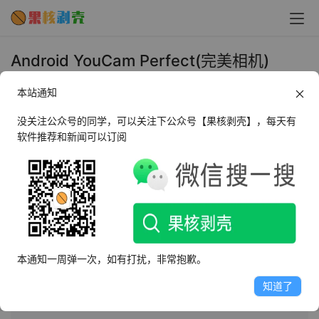
Android YouCam Perfect(完美相机)
v6.19.0 高级版 - 果核剥壳
本站通知
2026年7月10日 下午5:36
•
照相摄像
没关注公众号的同学，可以关注下公众号【果核剥壳】，每天有
软件推荐和新闻可以订阅
AI摘要
此内容由AI根据文章内容自动生成，并已由人工审核
YouCam Perfect是一款全面的照片编辑和自拍相机应用，
提供滤镜、效果、拼贴、字体、边框、贴纸等工具。可调
本通知一周弹一次，如有打扰，非常抱歉。
整照片、美化自拍，支持滤镜、拼贴和背景替换等功能。
支持云备份，跨设备访问。特色包括智能对象删除、多人
知道了
脸检测、计时器拍照等，适合自拍和创意编辑。