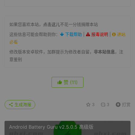
如果您喜欢本站，
点击这儿
不花一分钱捐赠本站
这些信息可能会帮助到你：
下载帮助
|
报毒说明
|
进站
必看
修改版本安卓软件，加群提示为修改者自留，
非本站信息
，注
意鉴别
赞
(11)
生成海报
3
3
打赏
Android Battery Guru v2.5.0.5 高级版