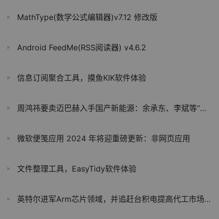
MathType(数学公式编辑器)v7.12 修改版
Android FeedMe(RSS阅读器) v4.6.2
信息订阅聚合工具，摸鱼KIK软件体验
周鸿祎要卖迈巴赫入手国产新能源：余承东、李斌等“排队送车”
微软便笺应用 2024 年将迎重磅更新：非网页应用
文件整理工具，EasyTidy软件体验
英特尔进军Arm芯片领域，并追赶台积电提高代工市场份额