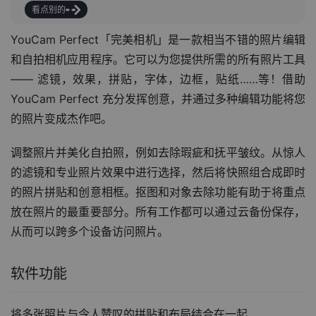
看点别的
YouCam Perfect「完美相机」是一款相当不错的照片编辑
和自拍相机应用程序。它可以为您提供所需的所有照片工具 
—— 滤镜，效果，拼贴，字体，边框，贴纸……等！借助 
YouCam Perfect 充分发挥创意，并通过多种编辑功能将您
的照片变成杰作吧。
调整照片并美化自拍照，例如去除瑕疵和抚平皱纹。从惊人
的滤镜和专业照片效果中进行选择，然后将快照组合成即时
的照片拼贴和创意相框。抠图和对象去除功能有助于将重点
放在照片的最重要部分。所有工作都可以通过云备份保存，
从而可以跨多个设备访问照片。
软件功能
将多张照片与令人赞叹的拼贴和布局结合在一起