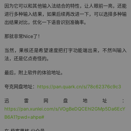
当然也不知道后续的更新里会不会加入更多功能～但也正是
因为它可以和其他输入法结合的特性，让人眼前一亮，还能
进行多种输入结果，如果后续再改进一下，可以选择多种输
出结果对比，优化一下语音识别准确率。
那就非常Nice了！
当然，果核还是希望速度把打字功能端出来，不然叫输入
法，还是亿点奇怪的。
最后，附上软件的体验地址。
夸克网盘地址：
https://pan.quark.cn/s/78c62376c9c3
迅雷网盘地址：
https://pan.xunlei.com/s/VOgBeDQCEhI2GMp5Da6EcY
B6A1?pwd=ahpe#