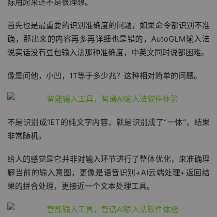
虽然看起来很好，感觉能用来替代不少写作的内容，但是实
际用起来还不是很理想。
首先也是最重要的识别准确度的问题，如果命令都识别不准
确，那出来的内容再多再详细也是错的，AutoGLM输入法
说实话没有豆包输入法那种准确度，中英文同时说都困难。
像是问他，小凹，1T等于多少兆？这种相对简单的问题。
不是识别成1ET的纯文字内容，就是识别成了“一体”，结果
非常随机。
给人的感觉是它并非对输入环节进行了整体优化，来准确理
解当前的输入意图，更像是语音识别+AI云端处理+返回结
果的拼合处理，更接近一个文本处理工具。